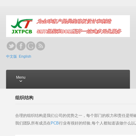
中文版
English
Menu
组织结构
HOME
关于我们
合理的组织结构是我们公司的优势之一，每个部门的权力和责任是明
产品展示
我们团队所有成员在
PCB
行业有很好的经验,每个人都知道该做什么以
技术参数
生产设备