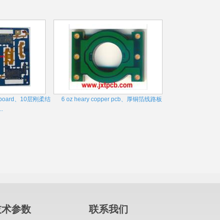
 pcb board、10层刚柔结
6 oz heary copper pcb、厚铜箔线路板
.
技术参数
联系我们