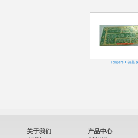
Rogers + 铜基 p
关于我们
产品中心