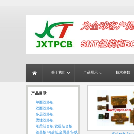
关于我们
产品展示
技术参数
产品目录
单面线路板
双面线路板
多层线路板
柔性线路板
刚柔结合板/软硬结合板
铝基板,铜基板,金属基/芯线
柔性pcb, fpcb