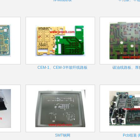
CEM-1、CEM-3半玻纤线路板
碳油线路板、厚
SMT钢网
Pcb组装 (