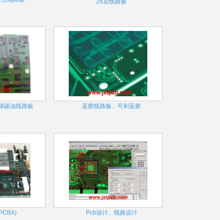
26层线路板
膜碳油线路板
蓝胶线路板、可剥蓝胶
PCBA)
Pcb设计、线路设计