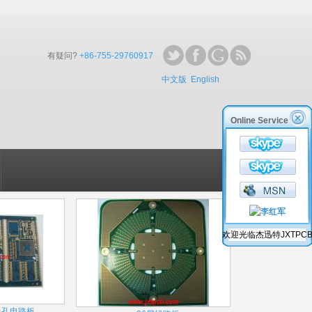
有疑问?
+86-755-29760917
中文版
English
Online Service
欢迎光临杰迅特JXTPC
边孔电路板