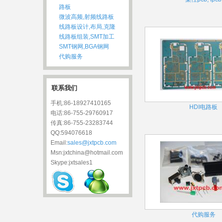
路板
微波高频,射频线路板
线路板设计,布局,克隆
线路板组装,SMT加工
SMT钢网,BGA钢网
代购服务
联系我们
手机:86-18927410165
HDI电路板
电话:86-755-29760917
传真:86-755-23283744
QQ:594076618
Email:
sales@jxtpcb.com
Msn:jxtchina@hotmail.com
Skype:jxtsales1
代购服务