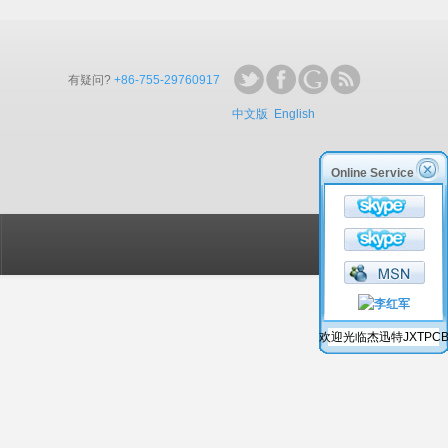
有疑问?
+86-755-29760917
中文版
English
Online Service
欢迎光临杰迅特JXTPC