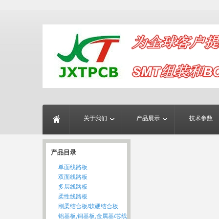
关于我们
产品展示
技术参数
产品目录
单面线路板
双面线路板
多层线路板
柔性线路板
刚柔结合板/软硬结合板
铝基板,铜基板,金属基/芯线