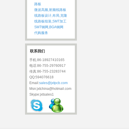
路板
微波高频,射频线路板
线路板设计,布局,克隆
线路板组装,SMT加工
SMT钢网,BGA钢网
代购服务
联系我们
手机:86-18927410165
电话:86-755-29760917
传真:86-755-23283744
QQ:594076618
Email:
sales@jxtpcb.com
Msn:jxtchina@hotmail.com
Skype:jxtsales1